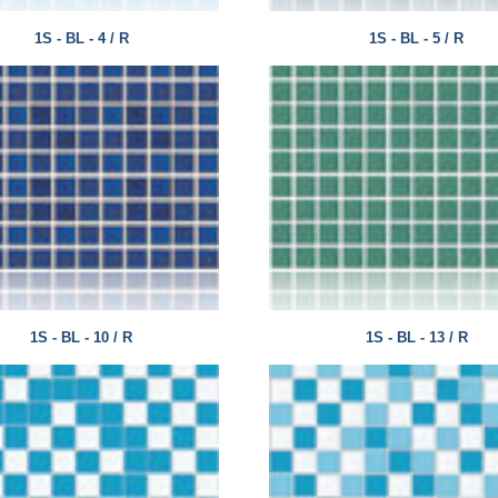
1S - BL - 4 / R
1S - BL - 5 / R
1S - BL - 10 / R
1S - BL - 13 / R