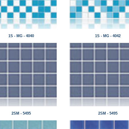
1S - MG - 4040
1S - MG - 4042
2SM - 5495
2SM - 5495