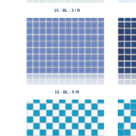
1S - BL - 3 / R
1S - BL - 9 /R