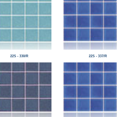
22S - 330/R
22S - 337/R