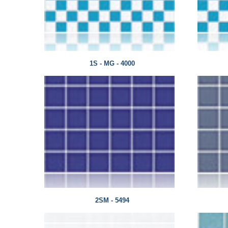
1S - MG - 4000
2SM - 5494