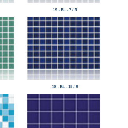
1S - BL - 7 / R
1S - BL - 15 / R