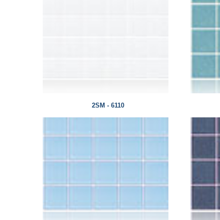
2SM - 6110