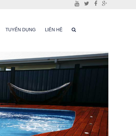
TUYỂN DỤNG
LIÊN HỆ