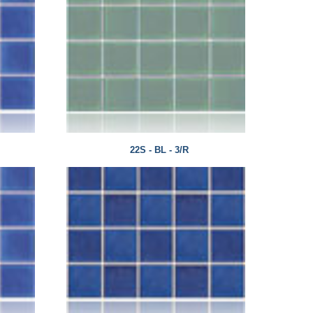
22S - BL - 3/R