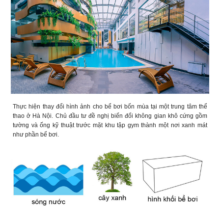
Thực hiện thay đổi hình ảnh cho bể bơi bốn mùa tại một trung tâm thể
thao ở Hà Nội. Chủ đầu tư đề nghị biến đổi không gian khô cứng gồm
tường và ống kỹ thuật trước mặt khu tập gym thành một nơi xanh mát
như phần bể bơi.