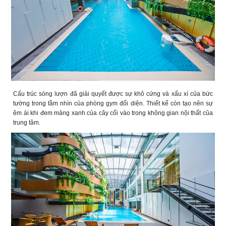
Cấu trúc sóng lượn đã giải quyết được sự khô cứng và xấu xí của bức
tường trong tầm nhìn của phòng gym đối diện. Thiết kế còn tạo nên sự
êm ái khi đem mảng xanh của cây cối vào trong không gian nội thất của
trung tâm.