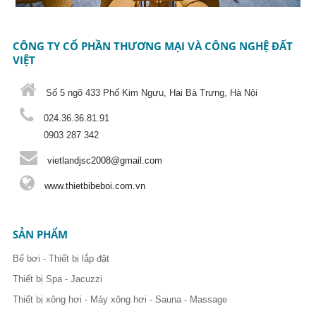
CÔNG TY CỔ PHẦN THƯƠNG MẠI VÀ CÔNG NGHỆ ĐẤT
VIỆT
Số 5 ngõ 433 Phố Kim Ngưu, Hai Bà Trưng, Hà Nội
024.36.36.81.91
0903 287 342
vietlandjsc2008@gmail.com
www.thietbibeboi.com.vn
SẢN PHẨM
Bể bơi - Thiết bị lắp đặt
Thiết bị Spa - Jacuzzi
Thiết bị xông hơi - Máy xông hơi - Sauna - Massage