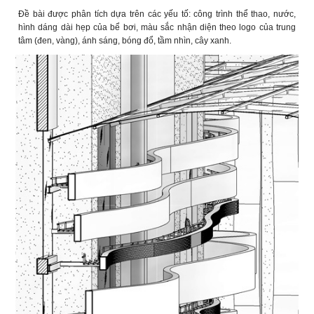
Đề bài được phân tích dựa trên các yếu tố: công trình thể thao, nước,
hình dáng dài hẹp của bể bơi, màu sắc nhận diện theo logo của trung
tâm (đen, vàng), ánh sáng, bóng đổ, tầm nhìn, cây xanh.