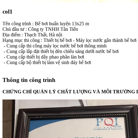
col1
Tên công trình : Bể bơi huấn luyện 13x25 m
Chủ đầu tư : Công ty TNHH Tân Tiến
Địa điểm : Thạch Thất, Hà nội
Hạng mục thi công : Thiết bị bể bơi - Máy lọc nước gắn thành bể bơi
- Cung cấp thi công máy lọc nước bể bơi thông minh
- Cung cấp lắp đặt thiết bị đèn chiếu sáng dưới nước bể bơi
- Cung cấp thiết bị dây phao phân làn bơi
- Cung cấp bộ thiết bị làm vệ sinh đáy bể bơi
Thông tin công trình
CHỨNG CHỈ QUẢN LÝ CHẤT LƯỢNG VÀ MÔI TRƯỜNG ISO 9