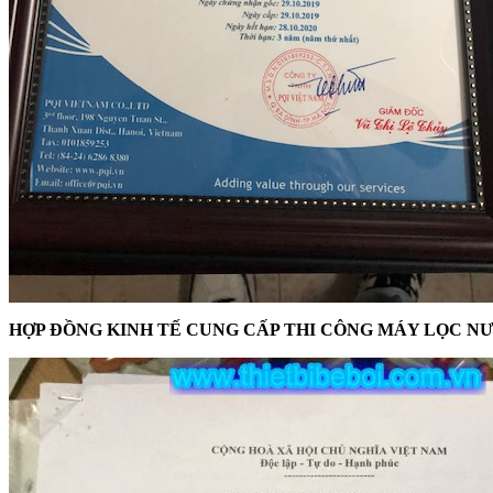
HỢP ĐỒNG KINH TẾ CUNG CẤP THI CÔNG MÁY LỌC N