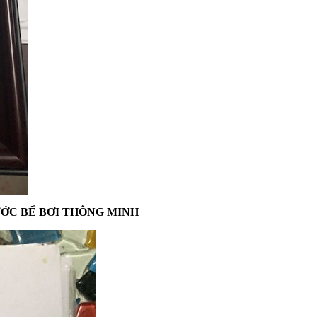
ƯỚC BỂ BƠI THÔNG MINH