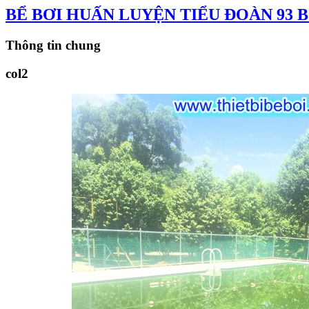
BỂ BƠI HUẤN LUYỆN TIỂU ĐOÀN 93 
Thông tin chung
col2