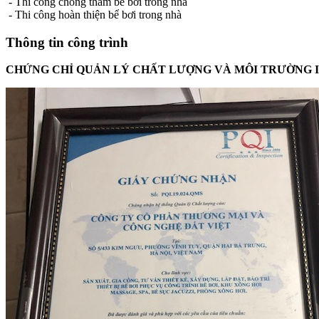
- Thi công chống thấm bể bơi trong nhà
- Thi công hoàn thiện bể bơi trong nhà
Thông tin công trình
CHỨNG CHỈ QUẢN LÝ CHẤT LƯỢNG VÀ MÔI TRƯỜNG ISO 9