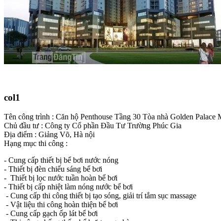
col1
Tên công trình : Căn hộ Penthouse Tầng 30 Tòa nhà Golden Palace M
Chủ đầu tư : Công ty Cổ phần Đầu Tư Trường Phúc Gia
Địa điểm : Giảng Võ, Hà nội
Hạng mục thi công :
- Cung cấp thiết bị bể bơi nước nóng
- Thiết bị đèn chiếu sáng bể bơi
- Thiết bị lọc nước tuần hoàn bể bơi
- Thiết bị cấp nhiệt làm nóng nước bể bơi
- Cung cấp thi công thiết bị tạo sóng, giải trí tắm sục massage
- Vật liệu thi công hoàn thiện bể bơi
- Cung cấp gạch ốp lát bể bơi