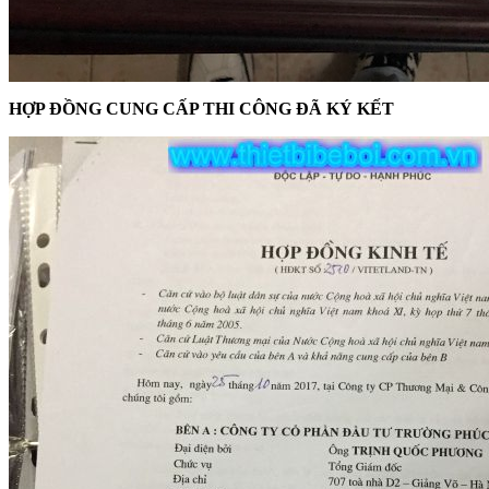
HỢP ĐỒNG CUNG CẤP THI CÔNG ĐÃ KÝ KẾT