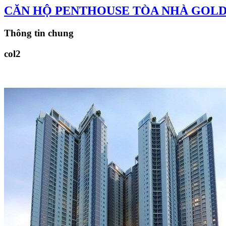
CĂN HỘ PENTHOUSE TÒA NHÀ GOLD
Thông tin chung
col2