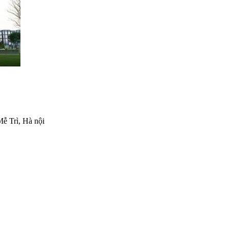
ễ Trì, Hà nội