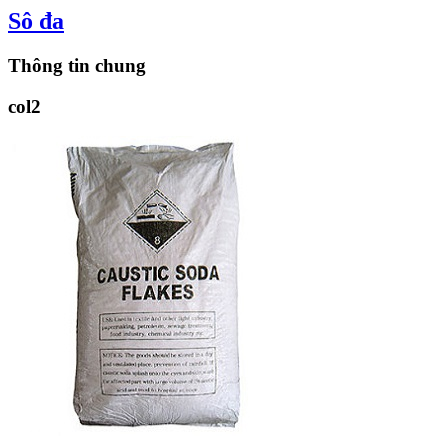
Sô đa
Thông tin chung
col2