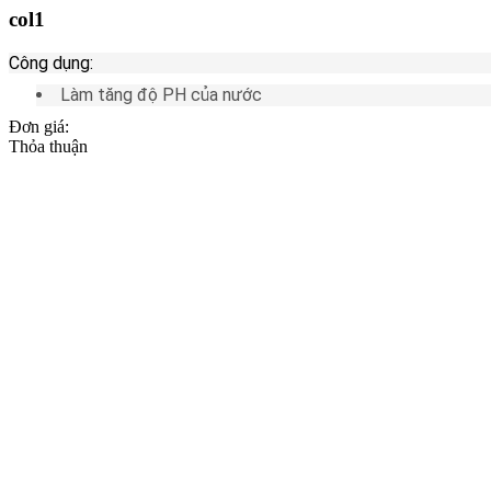
col1
Công dụng:
Làm tăng độ PH của nước
Đơn giá:
Thỏa thuận